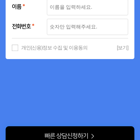
이름
*
전화번호
*
개인(신용)정보 수집 및 이용동의
[보기]
빠른 상담신청하기