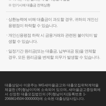
※ 만기시에 대출금 전액상환
상환능력에 비해 대출금이 과도할 경우, 귀하의 개인신
용평점이 하락할 수 있습니다.
개인신용평점 하락 시 금융거래와 관련된 불이익이 발
생할 수 있습니다.
일정기간 원리금(또는 대출금, 납부대금 등)을 연체할
경우, 모든 원리금을 변제할 의무가 발생할 수 있습니다.
대출상담사 이윤주는 MG새마을금고와 대출모집위탁계약을
체결한 (주)형남이지에 소속되어 있으며, 새마을금고중앙회에
서 선정한 대출모집법인의 (주)형남이지(등록번호 1-
2068614504-0000000)에 소속된 대출상담사입니다.