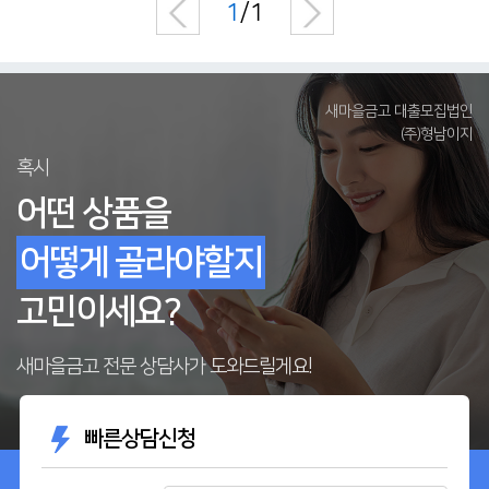
1
/1
새마을금고 대출모집법인
(주)형남이지
혹시
어떤 상품을
어떻게 골라야할지
고민이세요?
새마을금고 전문 상담사가 도와드릴게요!
빠른상담신청