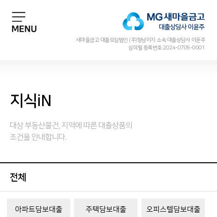
새마을금고 대출모집법인 (주)형남이지 소속:대출상담사 이윤주
심의필 등록번호:2024-0709-0001
지식iN
대상 부동산물건, 지역에 따른 대출상품의
조건을 안내합니다.
전체
아파트담보대출
주택담보대출
오피스텔담보대출