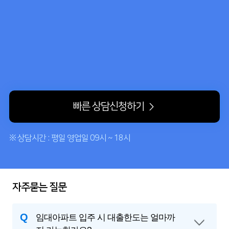
빠른 상담신청하기
※ 상담시간 : 평일 영업일 09시 ~ 18시
자주묻는 질문
Q
임대아파트 입주 시 대출한도는 얼마까