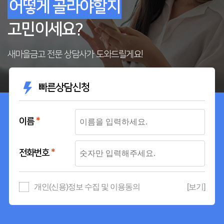
어떻게 골라야할지
고민이세요?
새마을금고 전문 상담사가 도와드릴게요!
빠른상담신청
이름
*
전화번호
*
개인(신용)정보 수집 및 이용동의
[보기]