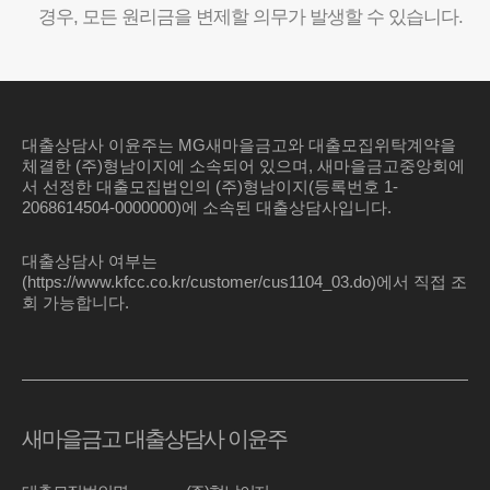
경우, 모든 원리금을 변제할 의무가 발생할 수 있습니다.
대출상담사 이윤주는 MG새마을금고와 대출모집위탁계약을
체결한 (주)형남이지에 소속되어 있으며, 새마을금고중앙회에
서 선정한 대출모집법인의 (주)형남이지(등록번호 1-
2068614504-0000000)에 소속된 대출상담사입니다.
대출상담사 여부는
(https://www.kfcc.co.kr/customer/cus1104_03.do)에서 직접 조
회 가능합니다.
새마을금고 대출상담사 이윤주