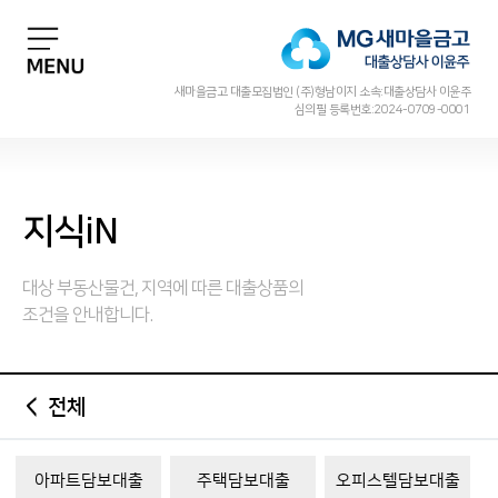
새마을금고 대출모집법인 (주)형남이지 소속:대출상담사 이윤주
심의필 등록번호:2024-0709-0001
지식iN
대상 부동산물건, 지역에 따른 대출상품의
조건을 안내합니다.
전체
아파트담보대출
주택담보대출
오피스텔담보대출